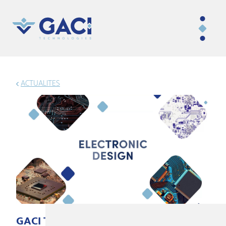
ACTUALITES
GACI Technologies... résumé en