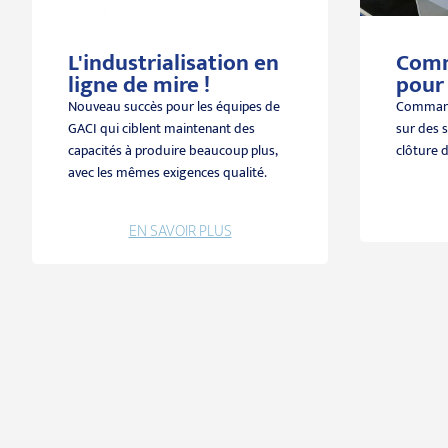
L'industrialisation en
Comm
ligne de mire !
pour 
Nouveau succès pour les équipes de
Command
GACI qui ciblent maintenant des
sur des
capacités à produire beaucoup plus,
clôture 
avec les mêmes exigences qualité.
EN SAVOIR PLUS