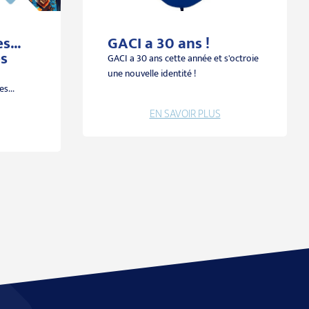
...
GACI a 30 ans !
s
GACI a 30 ans cette année et s'octroie
une nouvelle identité !
s...
EN SAVOIR PLUS