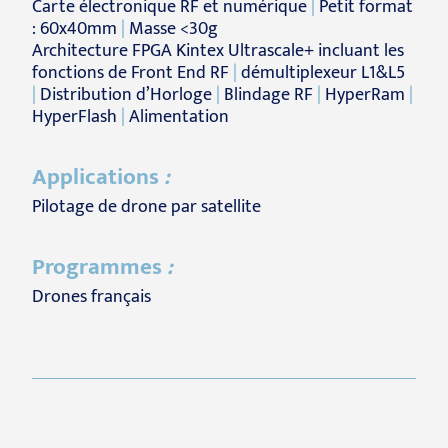
Carte électronique RF et numérique
|
Petit format
: 60x40mm
|
Masse <30g
Architecture FPGA Kintex Ultrascale+ incluant les
fonctions de Front End RF
|
démultiplexeur L1&L5
|
Distribution d’Horloge
|
Blindage RF
|
HyperRam
|
HyperFlash
|
Alimentation
Applications
:
Pilotage de drone par satellite
Programmes
:
Drones français