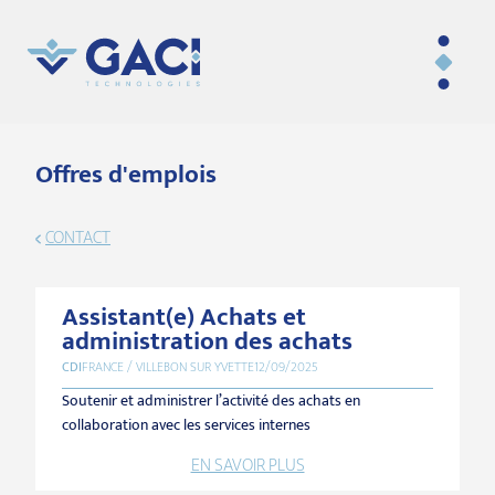
Offres d'emplois
CONTACT
Assistant(e) Achats et
administration des achats
CDI
FRANCE / VILLEBON SUR YVETTE
12/09/2025
Soutenir et administrer l’activité des achats en
collaboration avec les services internes
EN SAVOIR PLUS