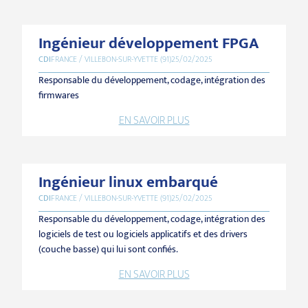
Ingénieur développement FPGA
CDI
FRANCE / VILLEBON-SUR-YVETTE (91)
25/02/2025
Responsable du développement, codage, intégration des
firmwares
EN SAVOIR PLUS
Ingénieur linux embarqué
CDI
FRANCE / VILLEBON-SUR-YVETTE (91)
25/02/2025
Responsable du développement, codage, intégration des
logiciels de test ou logiciels applicatifs et des drivers
(couche basse) qui lui sont confiés.
EN SAVOIR PLUS