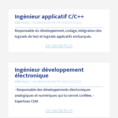
Ingénieur applicatif C/C++
CDI
FRANCE / VILLEBON-SUR-YVETTE (91)
03/03/2025
Responsable du développement, codage, intégration des
logiciels de test et logiciels applicatifs embarqués.
EN SAVOIR PLUS
Ingénieur développement
électronique
CDI
FRANCE / VILLEBON-SUR-YVETTE (91)
25/02/2025
- Responsable des développements électroniques
analogiques et numériques qui lui seront confiées. -
Expertises CEM
EN SAVOIR PLUS