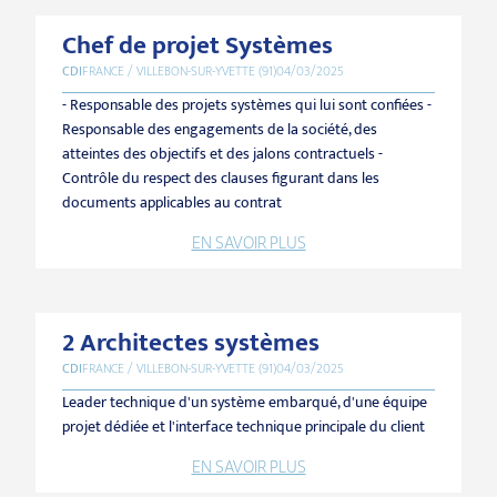
Chef de projet Systèmes
CDI
FRANCE / VILLEBON-SUR-YVETTE (91)
04/03/2025
- Responsable des projets systèmes qui lui sont confiées -
Responsable des engagements de la société, des
atteintes des objectifs et des jalons contractuels -
Contrôle du respect des clauses figurant dans les
documents applicables au contrat
EN SAVOIR PLUS
2 Architectes systèmes
CDI
FRANCE / VILLEBON-SUR-YVETTE (91)
04/03/2025
Leader technique d'un système embarqué, d'une équipe
projet dédiée et l'interface technique principale du client
EN SAVOIR PLUS