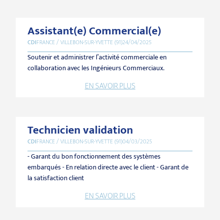
Assistant(e) Commercial(e)
CDI
FRANCE / VILLEBON-SUR-YVETTE (91)
24/04/2025
Soutenir et administrer l’activité commerciale en
collaboration avec les Ingénieurs Commerciaux.
EN SAVOIR PLUS
Technicien validation
CDI
FRANCE / VILLEBON-SUR-YVETTE (91)
04/03/2025
- Garant du bon fonctionnement des systèmes
embarqués - En relation directe avec le client - Garant de
la satisfaction client
EN SAVOIR PLUS