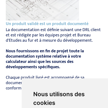
Un produit validé est un produit documenté
La documentation est définie suivant une DRL client
et est rédigée par les équipes projet et Bureau
d'Etudes au fur et à mesure du développement.
Nous fournissons en fin de projet toute la
documentation système relative à votre
calculateur ainsi que les sources des
développements spécifiques.
Chaque produit livré est accompagné de sa
documentation de validation (ATR), d'un certificat de
conformité (CoC) et d'un certificat REACH.
Nous utilisons des
cookies