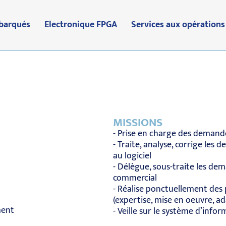
barqués
Electronique FPGA
Services aux opérations
MISSIONS
- Prise en charge des demande
- Traite, analyse, corrige les
au logiciel
- Délègue, sous-traite les de
commercial
- Réalise ponctuellement des 
(expertise, mise en oeuvre, a
ment
- Veille sur le système d’info