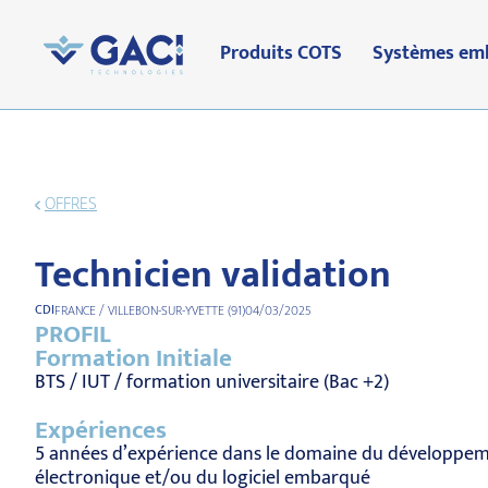
Produits COTS
Systèmes em
OFFRES
Technicien validation
CDI
FRANCE / VILLEBON-SUR-YVETTE (91)
04/03/2025
PROFIL
Formation Initiale
BTS / IUT / formation universitaire (Bac +2)
Expériences
5 années d’expérience dans le domaine du développe
électronique et/ou du logiciel embarqué