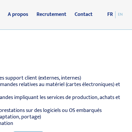
A propos
Recrutement
Contact
FR
EN
s support client (externes, internes)
 demandes relatives au matériel (cartes électroniques) et
mandes impliquant les services de production, achats et
prestations sur des logiciels ou OS embarqués
daptation, portage)
rmation