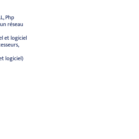
L, Php
’un réseau
 et logiciel
esseurs,
t logiciel)